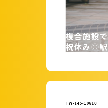
複合施設
祝休み◎
TW-145-10810