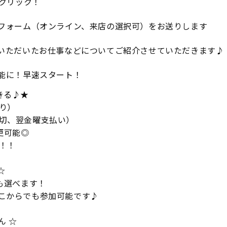
をクリック！
フォーム（オンライン、来店の選択可）をお送りします
いただいたお仕事などについてご紹介させていただきます♪
能に！早速スタート！
きる♪★
り）
〆切、翌金曜支払い）
更可能◎
！！
☆
談も選べます！
どこからでも参加可能です♪
ん ☆