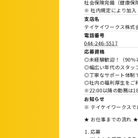
社会保険完備（健康保
※ 社内規定により加入
支店名
テイケイワークス株式
電話番号
044-246-5517
応募資格
◎未経験歓迎！（90
◎幅広い年代のスタッ
◎丁寧なサポート体制
◎社内の福利厚生をご
※22:00以降の勤務
お知らせ
※ テイケイワークス
★ お仕事までの流れ 
応募