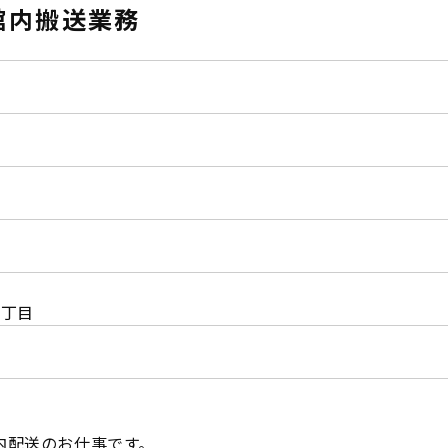
館内搬送業務
1丁目
内配送のお仕事です。