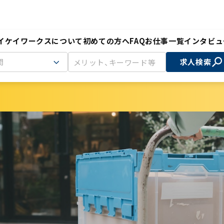
イケイワークスについて
初めての方へ
FAQ
お仕事一覧
インタビュ
間
求人検索
◎