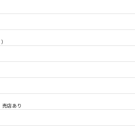
ｈ）
、売店あり