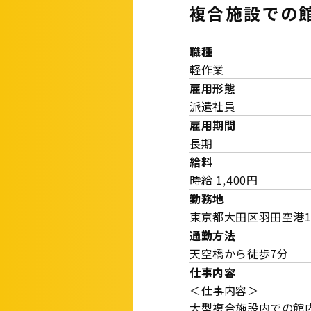
複合施設での
職種
軽作業
雇用形態
派遣社員
雇用期間
長期
給料
時給 1,400円
勤務地
東京都大田区羽田空港
通勤方法
天空橋から徒歩7分
仕事内容
＜仕事内容＞
大型複合施設内での館