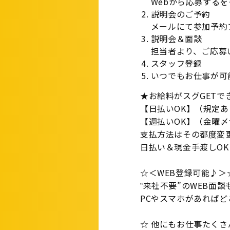
Webから応募する
説明会のご予約
メールにて参加予約
説明会＆面談
担当者より、ご応募
スタッフ登録
いつでもお仕事が可
★お給料がスグGETで
【日払いOK】（規定あ
【週払いOK】（金曜
支払方法はその都度変
日払い＆現金手渡しOK
☆＜WEB登録可能♪＞
‟来社不要”のWEB面
PCやスマホがあれば
☆ 他にもお仕事たくさ