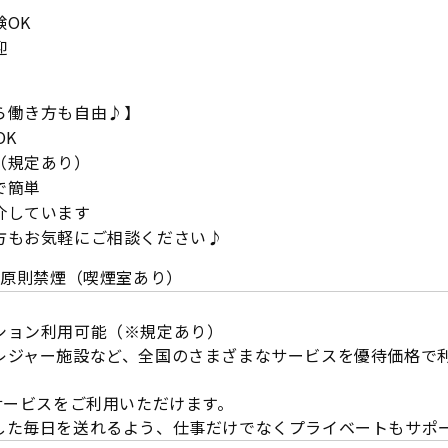
OK
迎
ら働き方も自由♪】
OK
（規定あり）
で簡単
介しています
方もお気軽にご相談ください♪
内原則禁煙（喫煙室あり）
ション利用可能（※規定あり）
レジャー施設など、全国のさまざまなサービスを優待価格で
サービスをご利用いただけます。
した毎日を送れるよう、仕事だけでなくプライベートもサポ