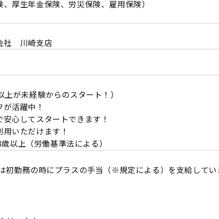
険、厚生年金保険、労災保険、雇用保険）
会社 川崎支店
％以上が未経験からのスタート！）
フが活躍中！
で安心してスタートできます！
利用いただけます！
は18歳以上（労働基準法による）
では初勤務の時にプラスの手当（※規定による）を支給してい
★