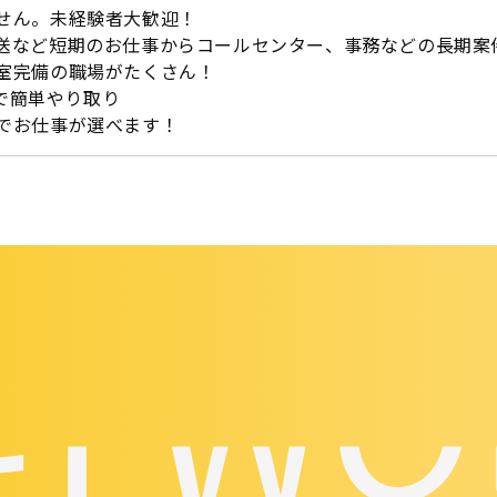
せん。未経験者大歓迎！
送など短期のお仕事からコールセンター、事務などの長期案
室完備の職場がたくさん！
Eで簡単やり取り
でお仕事が選べます！
EI W