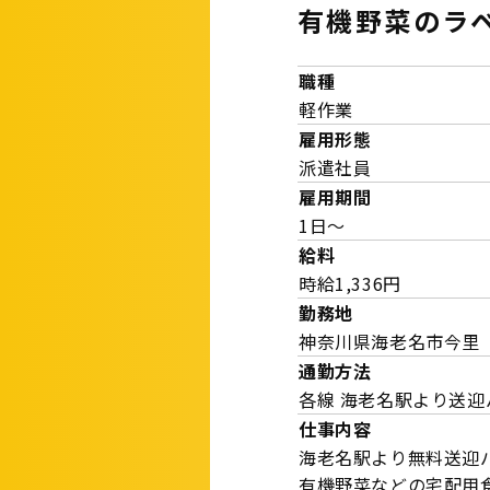
有機野菜のラ
職種
軽作業
雇用形態
派遣社員
雇用期間
1日～
給料
時給1,336円
勤務地
神奈川県海老名市今里
通勤方法
各線 海老名駅より送迎
仕事内容
海老名駅より無料送迎
有機野菜などの宅配用