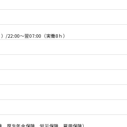
ｈ）/22:00～翌07:00（実働8ｈ）
険、厚生年金保険、労災保険、雇用保険）