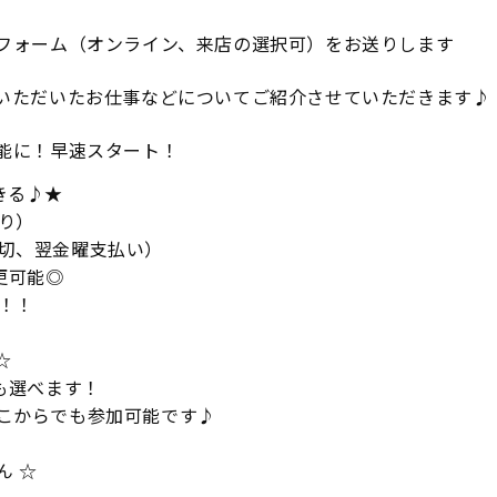
フォーム（オンライン、来店の選択可）をお送りします
いただいたお仕事などについてご紹介させていただきます♪
能に！早速スタート！
きる♪★
り）
〆切、翌金曜支払い）
更可能◎
！！
☆
談も選べます！
どこからでも参加可能です♪
ん ☆