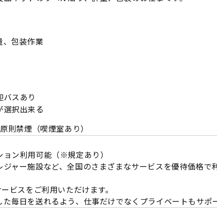
量、包装作業
能
迎バスあり
が選択出来る
内原則禁煙（喫煙室あり）
ション利用可能（※規定あり）
レジャー施設など、全国のさまざまなサービスを優待価格で
サービスをご利用いただけます。
した毎日を送れるよう、仕事だけでなくプライベートもサポ