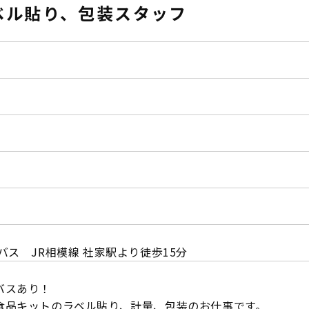
ベル貼り、包装スタッフ
バス JR相模線 社家駅より徒歩15分
バスあり！
食品キットのラベル貼り、計量、包装のお仕事です。