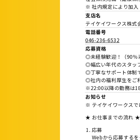
※ 社内規定により加入
支店名
テイケイワークス株式
電話番号
046-236-6532
応募資格
◎未経験歓迎！（90
◎幅広い年代のスタッ
◎丁寧なサポート体制
◎社内の福利厚生をご
※22:00以降の勤務
お知らせ
※ テイケイワークス
★ お仕事までの流れ 
応募
Webから応募する