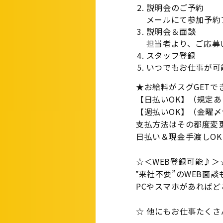
説明会のご予約
メールにて参加予約
説明会＆面談
担当者より、ご応募
スタッフ登録
いつでもお仕事が可
★お給料がスグGETで
【日払いOK】（規定あ
【週払いOK】（金曜
支払方法はその都度変
日払い＆現金手渡しOK
☆＜WEB登録可能♪＞
‟来社不要”のWEB面
PCやスマホがあれば
☆ 他にもお仕事たくさ