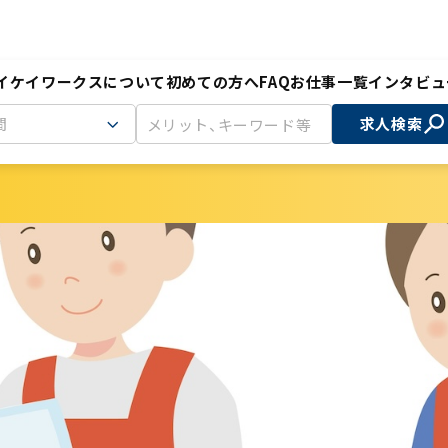
イケイワークスについて
初めての方へ
FAQ
お仕事一覧
インタビュ
間
求人検索
せん