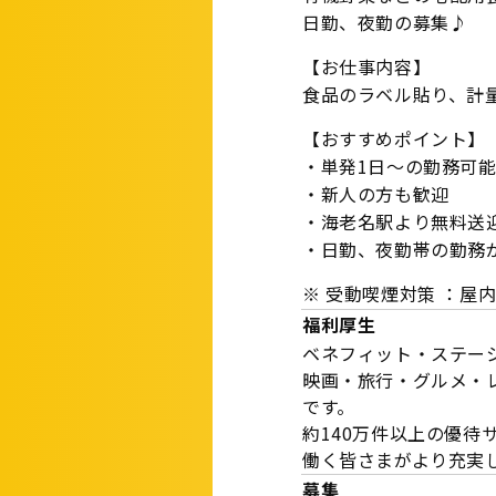
日勤、夜勤の募集♪
【お仕事内容】
食品のラベル貼り、計
【おすすめポイント】
・単発1日～の勤務可
・新人の方も歓迎
・海老名駅より無料送
・日勤、夜勤帯の勤務
※ 受動喫煙対策 ：屋
福利厚生
ベネフィット・ステー
映画・旅行・グルメ・
です。
約140万件以上の優待
働く皆さまがより充実
募集