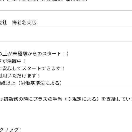
会社 海老名支店
％以上が未経験からのスタート！）
フが活躍中！
で安心してスタートできます！
利用いただけます！
は18歳以上（労働基準法による）
では初勤務の時にプラスの手当（※規定による）を支給してい
★
をクリック！