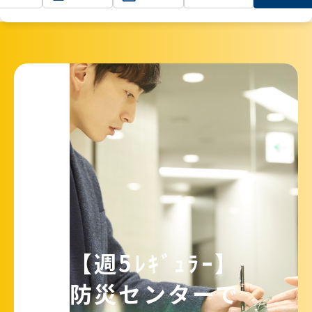
TOP
東京
【週5ﾚｷﾞｭﾗｰ】防災センターでの受付業務/
長期/未経験OK
【週5ﾚｷﾞｭﾗｰ】
防災センターで