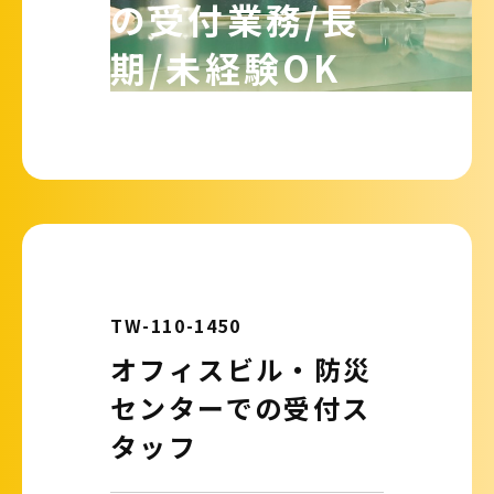
の受付業務/長
期/未経験OK
TW-110-1450
オフィスビル・防災
センターでの受付ス
タッフ