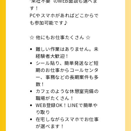
‟来社不要”のWEB面談も選べま
す！
PCやスマホがあればどこからで
も参加可能です♪
☆ 他にもお仕事たくさん ☆
難しい作業はありません。未
経験者大歓迎！
シール貼り、簡単発送など短
期のお仕事からコールセンタ
ー、事務などの長期案件も多
数！
カフェのような休憩室完備の
職場がたくさん！
WEB登録OK！LINEで簡単や
り取り
在宅しながらスマホでお仕事
が選べます！