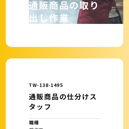
通販商品の取り
出し作業
TW-138-1495
通販商品の仕分けス
タッフ
職種