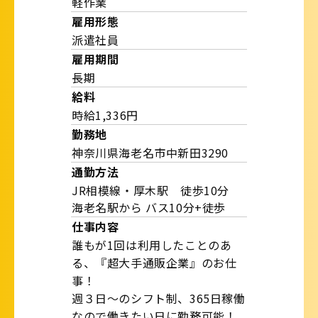
軽作業
雇用形態
派遣社員
雇用期間
長期
給料
時給1,336円
勤務地
神奈川県海老名市中新田3290
通勤方法
JR相模線・厚木駅 徒歩10分
海老名駅から バス10分+徒歩
仕事内容
誰もが1回は利用したことのあ
る、『超大手通販企業』のお仕
事！
週３日～のシフト制、365日稼働
なので働きたい日に勤務可能！