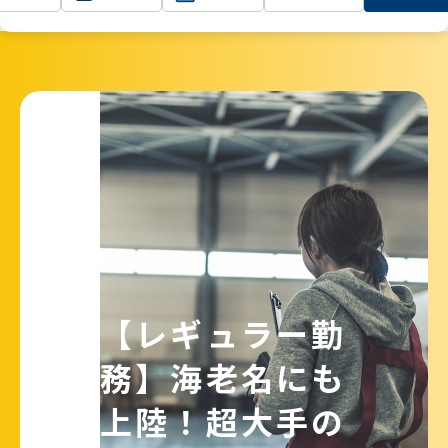
TOP
神奈川
【レギュラー勤務】海老名にも上陸！超大
手の通販商品の取り出し作業
【レギュラー勤
務】海老名にも
上陸！超大手の