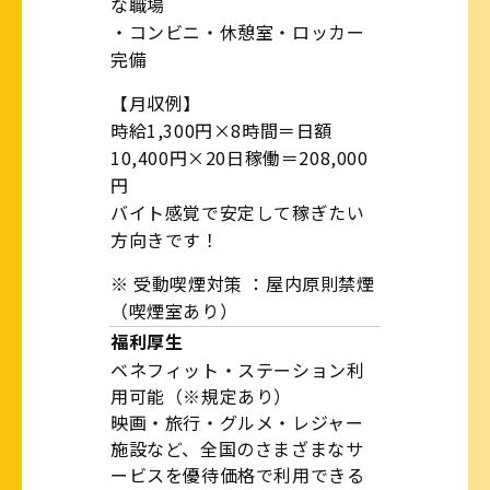
な職場
・コンビニ・休憩室・ロッカー
完備
【月収例】
時給1,300円×8時間＝日額
10,400円×20日稼働＝
208,000
円
バイト感覚で安定して稼ぎたい
方向きです！
※ 受動喫煙対策 ：屋内原則禁煙
（喫煙室あり）
福利厚生
ベネフィット・ステーション利
用可能（※規定あり）
映画・旅行・グルメ・レジャー
施設など、全国のさまざまなサ
ービスを優待価格で利用できる