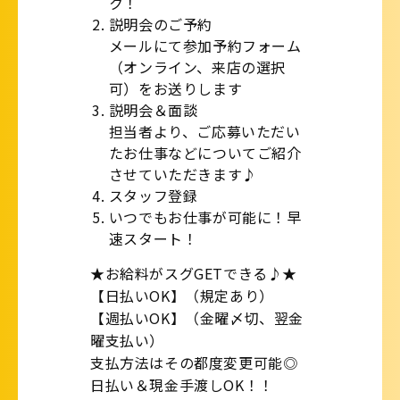
ク！
説明会のご予約
メールにて参加予約フォーム
（オンライン、来店の選択
可）をお送りします
説明会＆面談
担当者より、ご応募いただい
たお仕事などについてご紹介
させていただきます♪
スタッフ登録
いつでもお仕事が可能に！早
速スタート！
★お給料がスグGETできる♪★
【日払いOK】（規定あり）
【週払いOK】（金曜〆切、翌金
曜支払い）
支払方法はその都度変更可能◎
日払い＆現金手渡しOK！！