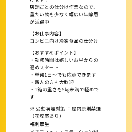
店舗ごとの仕分け作業なので、
重たい物も少なく幅広い年齢層
が活躍中
【お仕事内容】
コンビニ向け冷凍食品の仕分け
【おすすめポイント】
・勤務時間は嬉しいお昼からの
遅めスタート
・単発1日～でも応募できます
・新人の方も大歓迎
・1箱の重さも5㎏未満で軽めで
す
※ 受動喫煙対策 ：屋内原則禁煙
（喫煙室あり）
福利厚生
ベネフィット・ステーション利