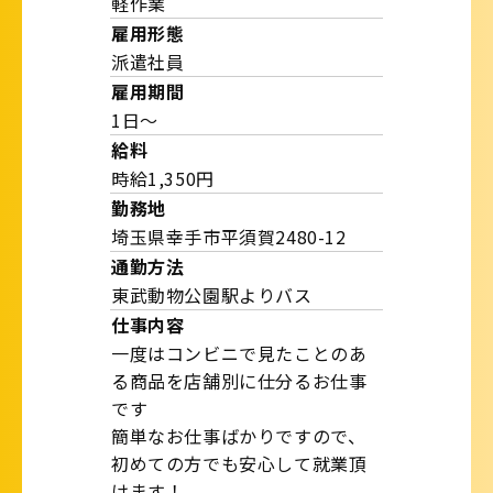
軽作業
雇用形態
派遣社員
雇用期間
1日～
給料
時給1,350円
勤務地
埼玉県幸手市平須賀2480-12
通勤方法
東武動物公園駅よりバス
仕事内容
一度はコンビニで見たことのあ
る商品を店舗別に仕分るお仕事
です
簡単なお仕事ばかりですので、
初めての方でも安心して就業頂
けます！