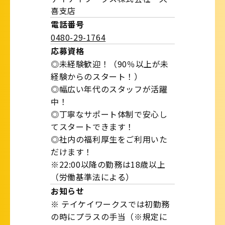
喜支店
電話番号
0480-29-1764
応募資格
◎未経験歓迎！（90％以上が未
経験からのスタート！）
◎幅広い年代のスタッフが活躍
中！
◎丁寧なサポート体制で安心し
てスタートできます！
◎社内の福利厚生をご利用いた
だけます！
※22:00以降の勤務は18歳以上
（労働基準法による）
お知らせ
※ テイケイワークスでは初勤務
の時にプラスの手当（※規定に