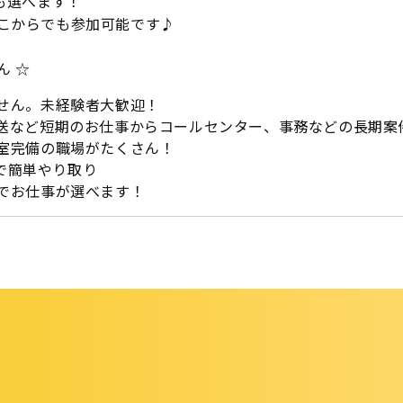
談も選べます！
どこからでも参加可能です♪
ん ☆
せん。未経験者大歓迎！
送など短期のお仕事からコールセンター、事務などの長期案
室完備の職場がたくさん！
Eで簡単やり取り
でお仕事が選べます！