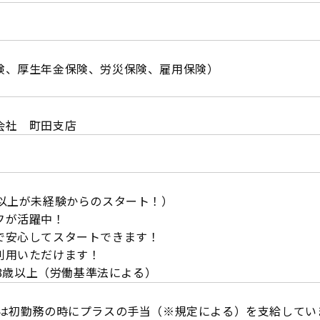
険、厚生年金保険、労災保険、雇用保険）
会社 町田支店
％以上が未経験からのスタート！）
フが活躍中！
で安心してスタートできます！
利用いただけます！
は18歳以上（労働基準法による）
では初勤務の時にプラスの手当（※規定による）を支給してい