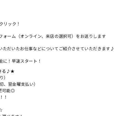
★
をクリック！
フォーム（オンライン、来店の選択可）をお送りします
いただいたお仕事などについてご紹介させていただきます♪
能に！早速スタート！
きる♪★
り）
〆切、翌金曜支払い）
更可能◎
！！
☆