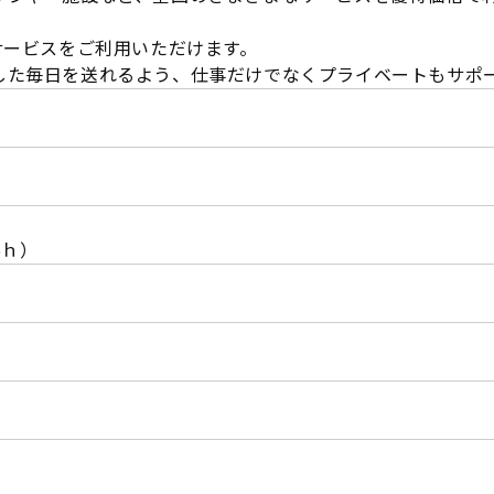
サービスをご利用いただけます。
した毎日を送れるよう、仕事だけでなくプライベートもサポ
.5ｈ）