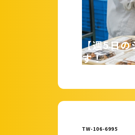
【週5日の
す！
TW-106-6995