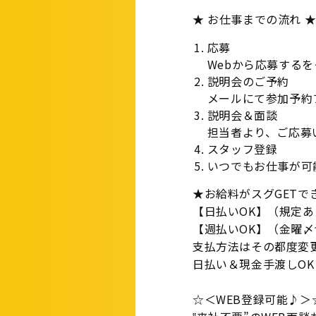
★ お仕事までの流れ 
応募
Webから応募する
説明会のご予約
メールにて参加予約
説明会＆面談
担当者より、ご応募
スタッフ登録
いつでもお仕事が可
★お給料がスグGETで
【日払いOK】（規定あ
【週払いOK】（金曜
支払方法はその都度変
日払い＆現金手渡しOK
☆＜WEB登録可能♪＞