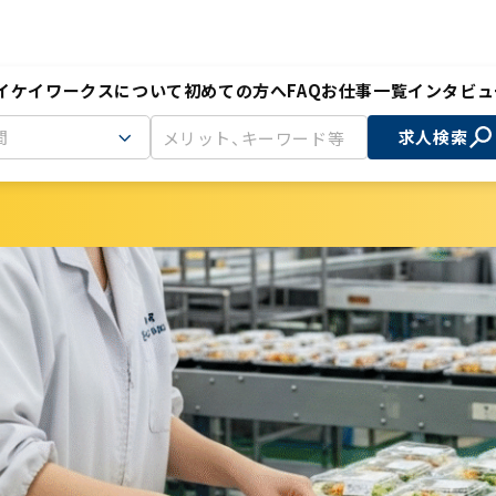
イケイワークスについて
初めての方へ
FAQ
お仕事一覧
インタビュ
間
求人検索
での