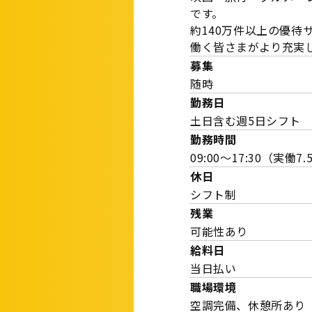
です。
約140万件以上の優待
働く皆さまがより充実
募集
随時
勤務日
土日含む週5日シフト
勤務時間
09:00～17:30（実働7
休日
シフト制
残業
可能性あり
給料日
当日払い
職場環境
空調完備、休憩所あり