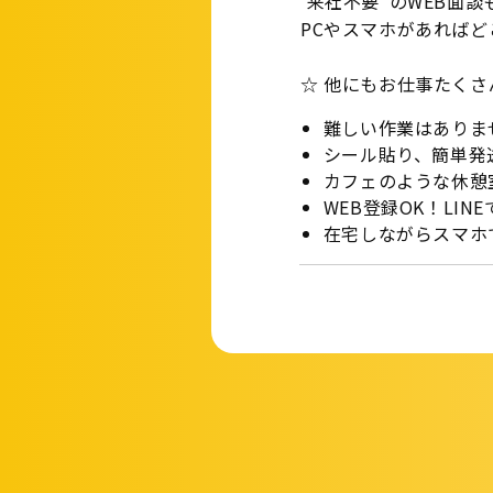
‟来社不要”のWEB面
PCやスマホがあれば
☆ 他にもお仕事たくさ
難しい作業はありま
シール貼り、簡単発
カフェのような休憩
WEB登録OK！LIN
在宅しながらスマホ