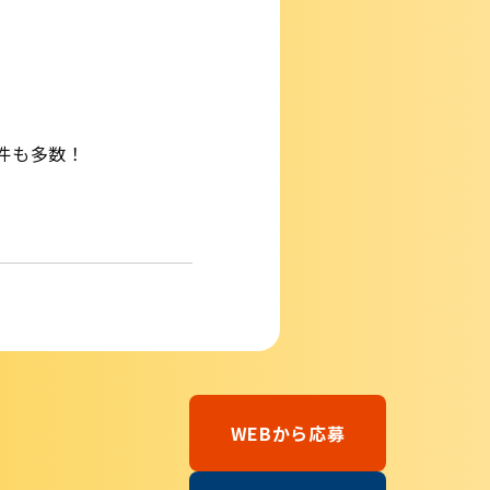
件も多数！
WEBから応募