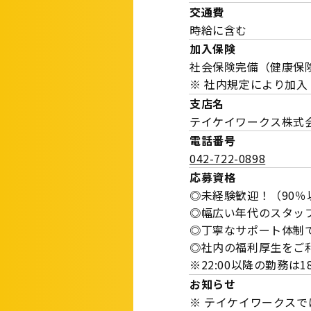
交通費
時給に含む
加入保険
社会保険完備（健康保
※ 社内規定により加入
支店名
テイケイワークス株式
電話番号
042-722-0898
応募資格
◎未経験歓迎！（90
◎幅広い年代のスタッ
◎丁寧なサポート体制
◎社内の福利厚生をご
※22:00以降の勤務
お知らせ
※ テイケイワークス