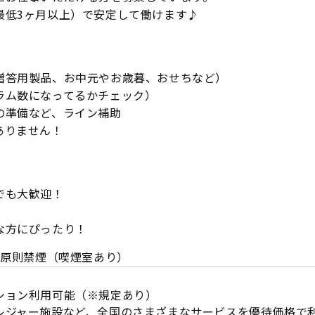
最低3ヶ月以上）で安定して働けます♪
贈答用製品、お中元やお歳暮、おせちなど）
ラム数になってるかチェック）
の準備など、ライン補助
ありません！
でも大歓迎！
な方にぴったり！
内原則禁煙（喫煙室あり）
ション利用可能（※規定あり）
レジャー施設など、全国のさまざまなサービスを優待価格で