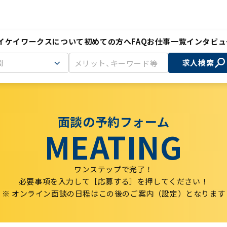
イケイワークスについて
初めての方へ
FAQ
お仕事一覧
インタビュ
間
求人検索
面談の予約フォーム
MEATING
ワンステップで完了！
必要事項を入力して［応募する］を押してください！
※ オンライン面談の日程はこの後のご案内（設定）となります