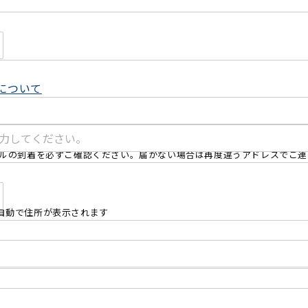
について
ールの到着を必ずご確認ください。届かない場合は再度違うアドレスでご
自動で住所が表示されます