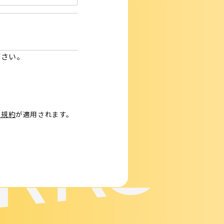
下さい。
ORKS
用規約
が適用されます。