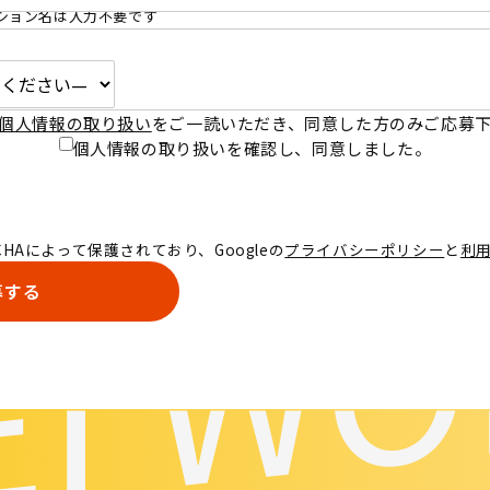
ション名は入力不要です
個人情報の取り扱い
をご一読いただき、同意した方のみご応募
個人情報の取り扱いを確認し、
同意しました。
EI W
CHAによって保護されており、Googleの
プライバシーポリシー
と
利