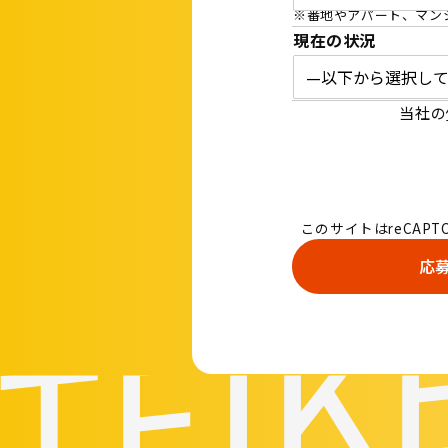
※番地やアパート、マン
現在の状況
当社の
TEIK
このサイトはreCAPT