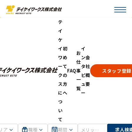
テ
イ
ケ
イ
初
イ
お
ワ
め
ン
会
仕
ー
て
タ
社
スタッフ登録
FAQ
事
ク
の
ビ
概
一
ス
方
ュ
要
覧
に
へ
ー
つ
い
て
リア
職種
期間
求人検