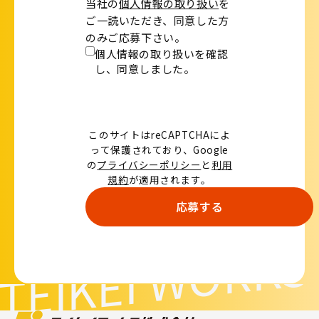
当社の
個人情報の取り扱い
を
ご一読いただき、同意した方
のみご応募下さい。
個人情報の取り扱いを確認
し、
同意しました。
このサイトはreCAPTCHAによ
って保護されており、Google
の
プライバシーポリシー
と
利用
規約
が適用されます。
TEIKEI WORKS