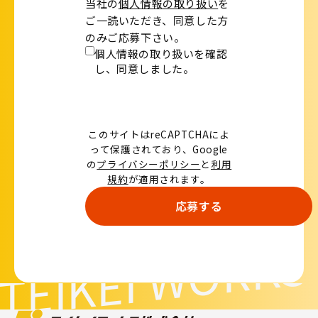
当社の
個人情報の取り扱い
を
ご一読いただき、同意した方
のみご応募下さい。
個人情報の取り扱いを確認
し、
同意しました。
このサイトはreCAPTCHAによ
って保護されており、Google
の
プライバシーポリシー
と
利用
規約
が適用されます。
TEIKEI WORKS